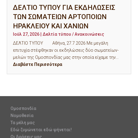
ΔΕΛΤΙΟ ΤΥΠΟΥ ΓΙΑ ΕΚΔΗΛΩΣΕΙΣ
ΤΩΝ ΣΩΜΑΤΕΙΩΝ ΑΡΤΟΠΟΙΩΝ
ΗΡΑΚΛΕΙΟΥ ΚΑΙ ΧΑΝΙΩΝ
Ιούλ 27, 2026
|
Δελτία τύπου / Ανακοινώσεις
ΔΕΛΤΙΟ ΤΥΠΟΥ Αθήνα, 27.7.2026 Με μεγάλη
επιτυχία στέφθηκαν οι εκδηλώσεις δύο σωματείων-
μελών της Ομοσπονδίας μας στην οποία είχαμε την...
Διαβάστε Περισσότερα
Ομοσπονδία
Νομοθεσία
Τα μέλη μας
Εδώ ζυμώνεται εδώ ψήνεται!
Οι δράσεις μας