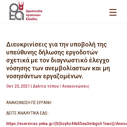
Διευκρινίσεις για την υποβολή της
υπεύθυνης δήλωσης εργοδοτών
σχετικά με τον διαγνωστικό έλεγχο
νόσησης των ανεμβολίαστων και μη
νοσησάντων εργαζομένων.
Οκτ 25, 2021
|
Δελτία τύπου / Ανακοινώσεις
ΑΝΑΚΟΙΝΩΣΗ ΠΣ ΕΡΓΑΝΗ
ΔΕΙΤΕ ΑΝΑΛΥΤΙΚΑ ΕΔΩ :
https://eservices.yeka.gr/(S(lioyhz44v55ea3mbgslr1vao))/Ann