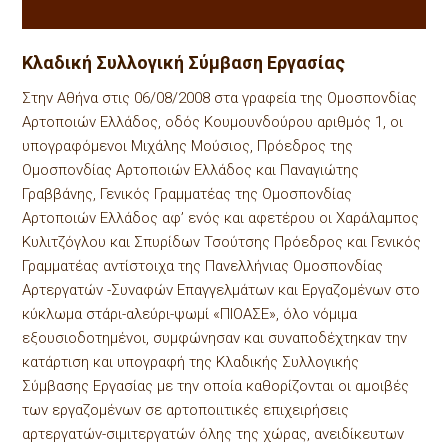
Κλαδική Συλλογική Σύμβαση Εργασίας
Στην Αθήνα στις 06/08/2008 στα γραφεία της Ομοσπονδίας
Αρτοποιών Ελλάδος, οδός Κουμουνδούρου αριθμός 1, οι
υπογραφόμενοι Μιχάλης Μούσιος, Πρόεδρος της
Ομοσπονδίας Αρτοποιών Ελλάδος και Παναγιώτης
Γραββάνης, Γενικός Γραμματέας της Ομοσπονδίας
Αρτοποιών Ελλάδος αφ’ ενός και αφετέρου οι Χαράλαμπος
Κυλιτζόγλου και Σπυρίδων Τσούτσης Πρόεδρος και Γενικός
Γραμματέας αντίστοιχα της Πανελλήνιας Ομοσπονδίας
Αρτεργατών -Συναφών Επαγγελμάτων και Εργαζομένων στο
κύκλωμα στάρι-αλεύρι-ψωμί «ΠΙΟΑΣΕ», όλο νόμιμα
εξουσιοδοτημένοι, συμφώνησαν και συναποδέχτηκαν την
κατάρτιση και υπογραφή της Κλαδικής Συλλογικής
Σύμβασης Εργασίας με την οποία καθορίζονται οι αμοιβές
των εργαζομένων σε αρτοποιιτικές επιχειρήσεις
αρτεργατών-σιμιτεργατών όλης της χώρας, ανειδίκευτων