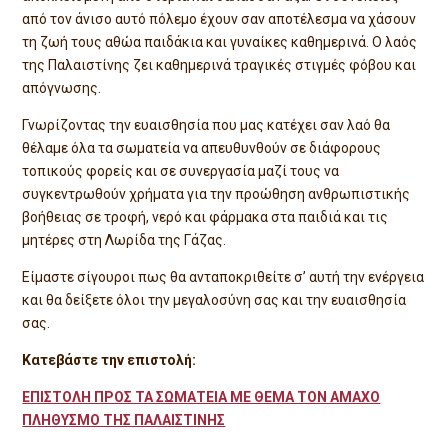
από τον άνισο αυτό πόλεμο έχουν σαν αποτέλεσμα να χάσουν
τη ζωή τους αθώα παιδάκια και γυναίκες καθημερινά. Ο λαός
της Παλαιστίνης ζει καθημερινά τραγικές στιγμές φόβου και
απόγνωσης.
Γνωρίζοντας την ευαισθησία που μας κατέχει σαν λαό θα
θέλαμε όλα τα σωματεία να απευθυνθούν σε διάφορους
τοπικούς φορείς και σε συνεργασία μαζί τους να
συγκεντρωθούν χρήματα για την προώθηση ανθρωπιστικής
βοήθειας σε τροφή, νερό και φάρμακα στα παιδιά και τις
μητέρες στη Λωρίδα της Γάζας.
Είμαστε σίγουροι πως θα ανταποκριθείτε σ’ αυτή την ενέργεια
και θα δείξετε όλοι την μεγαλοσύνη σας και την ευαισθησία
σας.
Κατεβάστε την επιστολή:
ΕΠΙΣΤΟΛΗ ΠΡΟΣ ΤΑ ΣΩΜΑΤΕΙΑ ΜΕ ΘΕΜΑ ΤΟΝ ΑΜΑΧΟ
ΠΛΗΘΥΣΜΟ ΤΗΣ ΠΑΛΑΙΣΤΙΝΗΣ