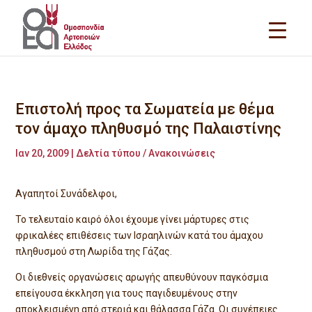
Επιστολή προς τα Σωματεία με θέμα
τον άμαχο πληθυσμό της Παλαιστίνης
Ιαν 20, 2009
|
Δελτία τύπου / Ανακοινώσεις
Αγαπητοί Συνάδελφοι,
Το τελευταίο καιρό όλοι έχουμε γίνει μάρτυρες στις
φρικαλέες επιθέσεις των Ισραηλινών κατά του άμαχου
πληθυσμού στη Λωρίδα της Γάζας.
Οι διεθνείς οργανώσεις αρωγής απευθύνουν παγκόσμια
επείγουσα έκκληση για τους παγιδευμένους στην
αποκλεισμένη από στεριά και θάλασσα Γάζα. Οι συνέπειες