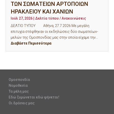
ΤΩΝ ΣΩΜΑΤΕΙΩΝ ΑΡΤΟΠΟΙΩΝ
ΗΡΑΚΛΕΙΟΥ ΚΑΙ ΧΑΝΙΩΝ
Ιούλ 27, 2026
|
Δελτία τύπου / Ανακοινώσεις
ΔΕΛΤΙΟ ΤΥΠΟΥ Αθήνα, 27.7.2026 Με μεγάλη
επιτυχία στέφθηκαν οι εκδηλώσεις δύο σωματείων-
μελών της Ομοσπονδίας μας στην οποία είχαμε την...
Διαβάστε Περισσότερα
Ομοσπονδία
Νομοθεσία
Τα μέλη μας
Εδώ ζυμώνεται εδώ ψήνεται!
Οι δράσεις μας