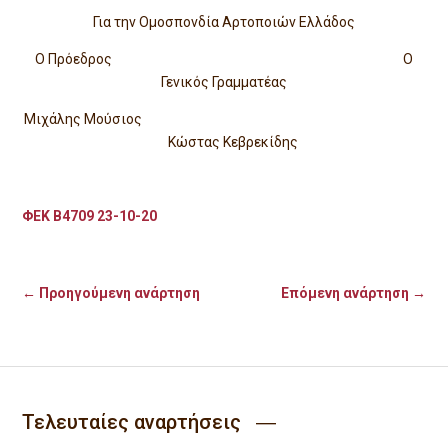
Για την Ομοσπονδία Αρτοποιών Ελλάδος
Ο Πρόεδρος Ο
Γενικός Γραμματέας
Μιχάλης Μούσιος
Κώστας Κεβρεκίδης
ΦΕΚ Β4709 23-10-20
←
Προηγούμενη ανάρτηση
Επόμενη ανάρτηση
→
Τελευταίες αναρτήσεις ―