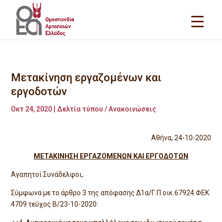
Μετακίνηση εργαζομένων και
εργοδοτών
Οκτ 24, 2020
|
Δελτία τύπου / Ανακοινώσεις
Αθήνα, 24-10-2020
ΜΕΤΑΚΙΝΗΣΗ ΕΡΓΑΖΟΜΕΝΩΝ ΚΑΙ ΕΡΓΟΔΟΤΩΝ
Αγαπητοί Συνάδελφοι,
Σύμφωνα με το άρθρο 3 της απόφασης Δ1α/Γ.Π.οικ.67924 ΦΕΚ
4709 τεύχος Β/23-10-2020: