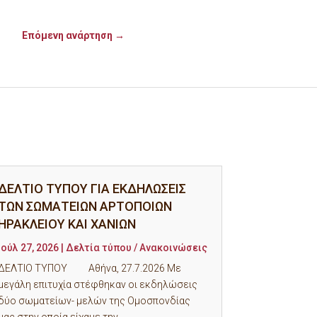
Επόμενη ανάρτηση
→
ΔΕΛΤΙΟ ΤΥΠΟΥ ΓΙΑ ΕΚΔΗΛΩΣΕΙΣ
ΤΩΝ ΣΩΜΑΤΕΙΩΝ ΑΡΤΟΠΟΙΩΝ
ΗΡΑΚΛΕΙΟΥ ΚΑΙ ΧΑΝΙΩΝ
Ιούλ 27, 2026
|
Δελτία τύπου / Ανακοινώσεις
ΔΕΛΤΙΟ ΤΥΠΟΥ Αθήνα, 27.7.2026 Με
μεγάλη επιτυχία στέφθηκαν οι εκδηλώσεις
δύο σωματείων- μελών της Ομοσπονδίας