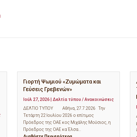
η
Γιορτή Ψωμιού «Ζυμώματα και
Γεύσεις Γρεβενών»
Ιούλ 27, 2026
|
Δελτία τύπου / Ανακοινώσεις
ΔΕΛΤΙΟ ΤΥΠΟΥ Αθήνα, 27.7.2026 Την
ς
Τετάρτη 22 Ιουλίου 2026 ο επίτιμος
Πρόεδρος της ΟΑΕ κος Μιχάλης Μούσιος, η
Πρόεδρος της ΟΑΕ κα Έλσα...
Διαβάστε Περισσότερα