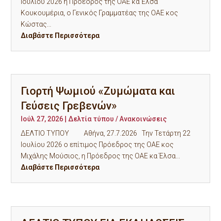
Ιουλίου 2026 η Πρόεδρος της ΟΑΕ κα Έλσα
Κουκουμέρια, ο Γενικός Γραμματέας της ΟΑΕ κος
Κώστας...
Διαβάστε Περισσότερα
Γιορτή Ψωμιού «Ζυμώματα και
Γεύσεις Γρεβενών»
Ιούλ 27, 2026
|
Δελτία τύπου / Ανακοινώσεις
ΔΕΛΤΙΟ ΤΥΠΟΥ Αθήνα, 27.7.2026 Την Τετάρτη 22
Ιουλίου 2026 ο επίτιμος Πρόεδρος της ΟΑΕ κος
Μιχάλης Μούσιος, η Πρόεδρος της ΟΑΕ κα Έλσα...
Διαβάστε Περισσότερα