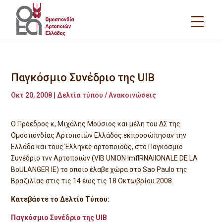
Παγκόσμιο Συνέδριο της UIB
Οκτ 20, 2008
|
Δελτία τύπου / Ανακοινώσεις
Ο Πρόεδρος κ, Μιχάλης Μούσιος και μέλη του ΔΣ της
Ομοσπονδίας Αρτοποιών Ελλάδος εκπροσώπησαν την
Ελλάδα και τους Έλληνες αρτοποιούς, στο Παγκόσμιο
Συνέδριο τvν Αρτοποιών (VIB UNION ImflRNAllONALE DE LA
BoULANGER IE) το οποίο έλαβε χώρα στο Sao Paulo της
Βραζιλίας στις τις 14 έως τις 18 Οκτωβρίου 2008.
Κατεβάστε το Δελτίο Τύπου:
Παγκόσμιο Συνέδριο της UIB