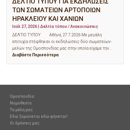
ΔΕΛΤΙΟ ΤΥΠΟΥ ΓΙΑ ΕΚΔΗΛΩΣΕΙΣ
ΤΩΝ ΣΩΜΑΤΕΙΩΝ ΑΡΤΟΠΟΙΩΝ
ΗΡΑΚΛΕΙΟΥ ΚΑΙ ΧΑΝΙΩΝ
Ιούλ 27, 2026
|
Δελτία τύπου / Ανακοινώσεις
ΔΕΛΤΙΟ ΤΥΠΟΥ Αθήνα, 27.7.2026 Με μεγάλη
επιτυχία στέφθηκαν οι εκδηλώσεις δύο σωματείων-
μελών της Ομοσπονδίας μας στην οποία είχαμε την...
Διαβάστε Περισσότερα
Ομοσπονδία
Νομοθεσία
Τα μέλη μας
Εδώ ζυμώνεται εδώ ψήνεται!
Οι δράσεις μας