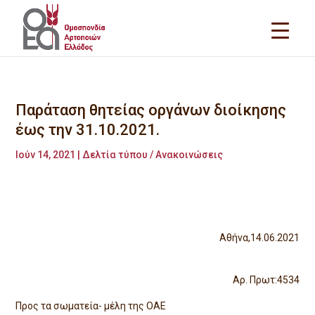
Παράταση θητείας οργάνων διοίκησης
έως την 31.10.2021.
Ιούν 14, 2021
|
Δελτία τύπου / Ανακοινώσεις
Αθήνα,14.06.2021
Αρ. Πρωτ:4534
Προς τα σωματεία- μέλη της ΟΑΕ