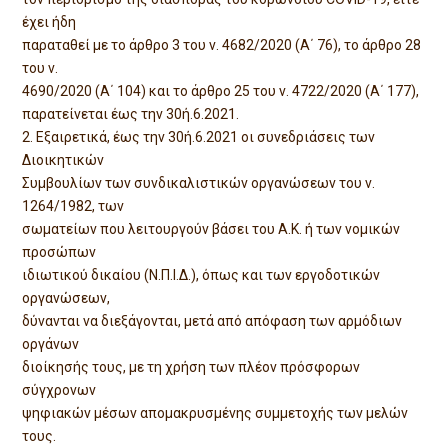
έχει ήδη
παραταθεί με το άρθρο 3 του ν. 4682/2020 (A΄ 76), το άρθρο 28
του ν.
4690/2020 (Α΄ 104) και το άρθρο 25 του ν. 4722/2020 (Α΄ 177),
παρατείνεται έως την 30ή.6.2021.
2. Εξαιρετικά, έως την 30ή.6.2021 οι συνεδριάσεις των
Διοικητικών
Συμβουλίων των συνδικαλιστικών οργανώσεων του ν.
1264/1982, των
σωματείων που λειτουργούν βάσει του Α.Κ. ή των νομικών
προσώπων
ιδιωτικού δικαίου (Ν.Π.Ι.Δ.), όπως και των εργοδοτικών
οργανώσεων,
δύνανται να διεξάγονται, μετά από απόφαση των αρμόδιων
οργάνων
διοίκησής τους, με τη χρήση των πλέον πρόσφορων
σύγχρονων
ψηφιακών μέσων απομακρυσμένης συμμετοχής των μελών
τους.