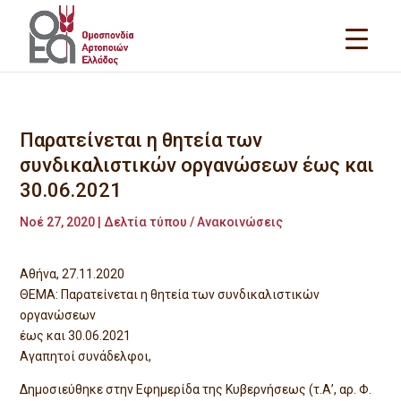
Παρατείνεται η θητεία των
συνδικαλιστικών οργανώσεων έως και
30.06.2021
Νοέ 27, 2020
|
Δελτία τύπου / Ανακοινώσεις
Αθήνα, 27.11.2020
ΘΕΜΑ: Παρατείνεται η θητεία των συνδικαλιστικών
οργανώσεων
έως και 30.06.2021
Αγαπητοί συνάδελφοι,
Δημοσιεύθηκε στην Εφημερίδα της Κυβερνήσεως (τ.Α’, αρ. Φ.