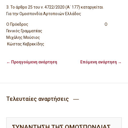
3. Το άρθρο 25 του ν. 4722/2020 (Α΄ 177) καταργείται
Για την Ομοσπονδία Αρτοποιών Ελλάδος
Ο Πρόεδρος Ο
Γενικός Γραμματέας
Μιχάλης Μούσιος
Κώστας Κεβρεκίδης
←
Προηγούμενη ανάρτηση
Επόμενη ανάρτηση
→
Τελευταίες αναρτήσεις ―
ΣΥΝΑΝΤΗΣΗ ΤΗΣ ΟΜΟΣΠΟΝΔΙΑΣ