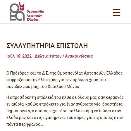
ΣΥΛΛYΠΗΤΗΡΙΑ ΕΠΙΣΤΟΛΗ
Ιούλ 18, 2022
|
Δελτία τύπου / Ανακοινώσεις
Ο Πρόεδρος και το Δ.Σ. της Ομοσπονδίας Αρτοποιών Ελλάδος
εκφράζουμε την θλίψη μας για τον πρόωρο χαμό του
συναδέλφου μας, του Χαρίλαου Μάνου.
Η απροσδόκητη απώλειά του ήλθε σε όλους μας σαν κεραυνός
εν αιθρία, καθώς επρόκειτο για έναν άνθρωπο νέο, δραστήριο,
δημιουργικό, ο οποίος είχε τόσα πολλά ακόμη να δώσει στον
κλάδο μας και στις αγαπημένες του κόρες για τις οποίες ήταν
πάντα περήφανος…