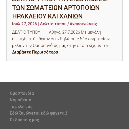
ΤΩΝ ΣΩΜΑΤΕΙΩΝ ΑΡΤΟΠΟΙΩΝ
ΗΡΑΚΛΕΙΟΥ ΚΑΙ ΧΑΝΙΩΝ
Ιούλ 27, 2026
|
Δελτία τύπου / Ανακοινώσεις
ΔΕΛΤΙΟ ΤΥΠΟΥ Αθήνα, 27.7.2026 Με μεγάλη
επιτυχία στέφθηκαν οι εκδηλώσεις δύο σωματείων-
μελών της Ομοσπονδίας μας στην οποία είχαμε την...
Διαβάστε Περισσότερα
Ομοσπονδία
Νομοθεσία
Τα μέλη μας
Εδώ ζυμώνεται εδώ ψήνεται!
Οι δράσεις μας