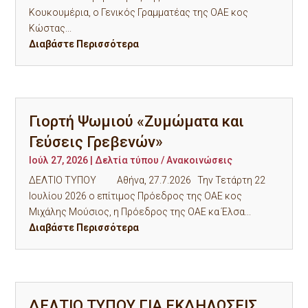
Κουκουμέρια, ο Γενικός Γραμματέας της ΟΑΕ κος
Κώστας...
Διαβάστε Περισσότερα
Γιορτή Ψωμιού «Ζυμώματα και
Γεύσεις Γρεβενών»
Ιούλ 27, 2026
|
Δελτία τύπου / Ανακοινώσεις
ΔΕΛΤΙΟ ΤΥΠΟΥ Αθήνα, 27.7.2026 Την Τετάρτη 22
Ιουλίου 2026 ο επίτιμος Πρόεδρος της ΟΑΕ κος
Μιχάλης Μούσιος, η Πρόεδρος της ΟΑΕ κα Έλσα...
Διαβάστε Περισσότερα
ΔΕΛΤΙΟ ΤΥΠΟΥ ΓΙΑ ΕΚΔΗΛΩΣΕΙΣ