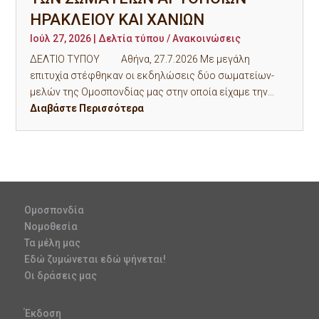
ΗΡΑΚΛΕΙΟΥ ΚΑΙ ΧΑΝΙΩΝ
Ιούλ 27, 2026
|
Δελτία τύπου / Ανακοινώσεις
ΔΕΛΤΙΟ ΤΥΠΟΥ Αθήνα, 27.7.2026 Με μεγάλη
επιτυχία στέφθηκαν οι εκδηλώσεις δύο σωματείων-
μελών της Ομοσπονδίας μας στην οποία είχαμε την...
Διαβάστε Περισσότερα
Ομοσπονδία
Νομοθεσία
Τα μέλη μας
Εδώ ζυμώνεται εδώ ψήνεται!
Οι δράσεις μας
Έκδοση