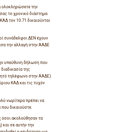
να ολοκληρώσετε την
σας το χρονικό διάστημα
 ΚΑΔ τον 10.71 δικαιούνται
οί συνάδελφοι ΔΕΝ έχουν
μεσα την αλλαγή στην ΑΑΔΕ
την υπεύθυνη δήλωση που
 διαδικασία της
ινητό τηλέφωνο στην ΑΑΔΕ)
ύριου ΚΑΔ και τις τυχόν
ολύ νωρίτερα πρέπει να
 που δικαιούστε.
.χ όσοι ακολούθησαν τα
) και σε αυτήν την
ποδοθεί η επιδότηση για