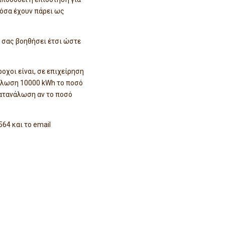
 όσα έχουν πάρει ως
 σας βοηθήσει έτσι ώστε
οχοι είναι, σε επιχείρηση
νάλωση 10000 kWh το ποσό
κατανάλωση αν το ποσό
64 και το email