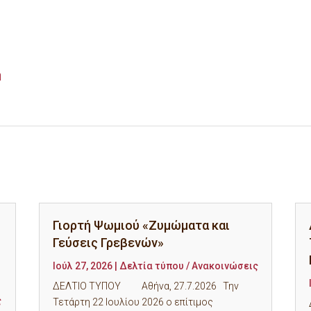
η
Γιορτή Ψωμιού «Ζυμώματα και
Γεύσεις Γρεβενών»
Ιούλ 27, 2026
|
Δελτία τύπου / Ανακοινώσεις
ΔΕΛΤΙΟ ΤΥΠΟΥ Αθήνα, 27.7.2026 Την
ς
Τετάρτη 22 Ιουλίου 2026 ο επίτιμος