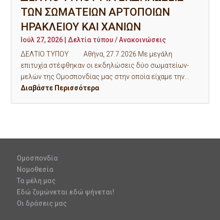
ΤΩΝ ΣΩΜΑΤΕΙΩΝ ΑΡΤΟΠΟΙΩΝ
ΗΡΑΚΛΕΙΟΥ ΚΑΙ ΧΑΝΙΩΝ
Ιούλ 27, 2026
|
Δελτία τύπου / Ανακοινώσεις
ΔΕΛΤΙΟ ΤΥΠΟΥ Αθήνα, 27.7.2026 Με μεγάλη
επιτυχία στέφθηκαν οι εκδηλώσεις δύο σωματείων-
μελών της Ομοσπονδίας μας στην οποία είχαμε την...
Διαβάστε Περισσότερα
Ομοσπονδία
Νομοθεσία
Τα μέλη μας
Εδώ ζυμώνεται εδώ ψήνεται!
Οι δράσεις μας