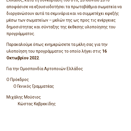
Ελλάδος, κατά τη συνεδρίαση του στις 26 Ιουνίου 2016
αποφάσισε να εξουσιοδοτήσει τα πρωτοβάθμια σωματεία να
διοργανώσουν αυτά τα σεμινάρια και να συμμετέχει εφεξής
μέσω των σωματείων – μελών της ως προς τις ενέργειες
δημοσιότητας και σύνταξης της έκθεσης υλοποίησης του
προγράμματος.
Παρακαλούμε όπως ενημερώσετε τα μέλη σας για την
υλοποίηση του προγράμματος το οποίο λήγει στις
16
Οκτωβρίου 2022
.
Για την Ομοσπονδία Αρτοποιών Ελλάδος
Ο Πρόεδρος
Ο Γενικός Γραμματέας
Μιχάλης Μούσιος
Κώστας Κεβρεκίδης