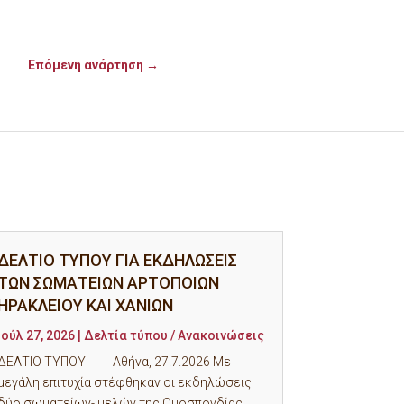
Επόμενη ανάρτηση
→
ΔΕΛΤΙΟ ΤΥΠΟΥ ΓΙΑ ΕΚΔΗΛΩΣΕΙΣ
ΤΩΝ ΣΩΜΑΤΕΙΩΝ ΑΡΤΟΠΟΙΩΝ
ΗΡΑΚΛΕΙΟΥ ΚΑΙ ΧΑΝΙΩΝ
Ιούλ 27, 2026
|
Δελτία τύπου / Ανακοινώσεις
ΔΕΛΤΙΟ ΤΥΠΟΥ Αθήνα, 27.7.2026 Με
μεγάλη επιτυχία στέφθηκαν οι εκδηλώσεις
δύο σωματείων- μελών της Ομοσπονδίας