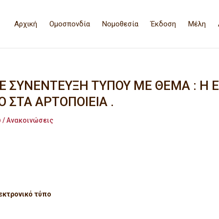
Αρχική
Ομοσπονδία
Νομοθεσία
Έκδοση
Μέλη
 ΣΥΝΕΝΤΕΥΞΗ ΤΥΠΟΥ ΜΕ ΘΕΜΑ : Η 
Ο ΣΤΑ ΑΡΤΟΠΟΙΕΙΑ .
 / Ανακοινώσεις
εκτρονικό τύπο