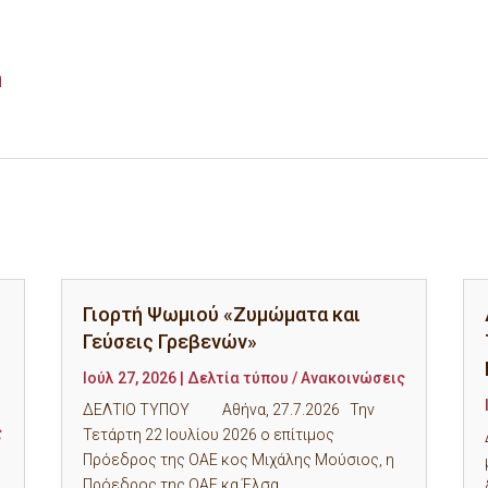
η
Γιορτή Ψωμιού «Ζυμώματα και
Γεύσεις Γρεβενών»
Ιούλ 27, 2026
|
Δελτία τύπου / Ανακοινώσεις
ΔΕΛΤΙΟ ΤΥΠΟΥ Αθήνα, 27.7.2026 Την
ς
Τετάρτη 22 Ιουλίου 2026 ο επίτιμος
Πρόεδρος της ΟΑΕ κος Μιχάλης Μούσιος, η
Πρόεδρος της ΟΑΕ κα Έλσα...