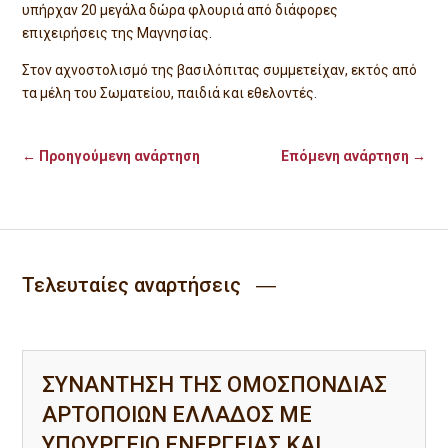
υπήρχαν 20 μεγάλα δώρα φλουριά από διάφορες
επιχειρήσεις της Μαγνησίας.
Στον αχνοστολισμό της βασιλόπιτας συμμετείχαν, εκτός από
τα μέλη του Σωματείου, παιδιά και εθελοντές.
←
Προηγούμενη ανάρτηση
Επόμενη ανάρτηση
→
Τελευταίες αναρτήσεις ―
ΣΥΝΑΝΤΗΣΗ ΤΗΣ ΟΜΟΣΠΟΝΔΙΑΣ
ΑΡΤΟΠΟΙΩΝ ΕΛΛΑΔΟΣ ΜΕ
ΥΠΟΥΡΓΕΙΟ ΕΝΕΡΓΕΙΑΣ ΚΑΙ