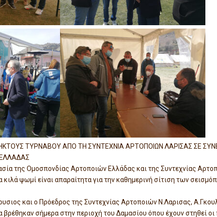
ΗΚΤΟΥΣ ΤΥΡΝΑΒΟΥ ΑΠΟ ΤΗ ΣΥΝΤΕΧΝΙΑ ΑΡΤΟΠΟΙΩΝ ΛΑΡΙΣΑΣ ΣΕ ΣΥΝ
 ΕΛΛΑΔΑΣ
γασία της Ομοσπονδίας Αρτοποιών Ελλάδας και της Συντεχνίας Αρτο
 κιλά ψωμί είναι απαραίτητα για την καθημερινή σίτιση των σεισμό
ουσιος και ο Πρόεδρος της Συντεχνίας Αρτοποιών Ν.Λαρισας, Α.Γκουλι
α βρέθηκαν σήμερα στην περιοχή του Δαμασίου όπου έχουν στηθεί ο