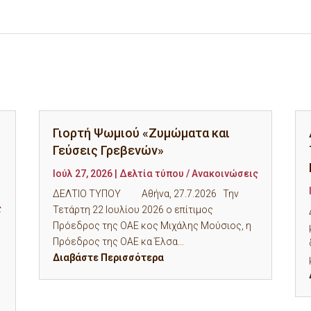
Γιορτή Ψωμιού «Ζυμώματα και
Γεύσεις Γρεβενών»
Ιούλ 27, 2026
|
Δελτία τύπου / Ανακοινώσεις
ΔΕΛΤΙΟ ΤΥΠΟΥ Αθήνα, 27.7.2026 Την
ς
Τετάρτη 22 Ιουλίου 2026 ο επίτιμος
Πρόεδρος της ΟΑΕ κος Μιχάλης Μούσιος, η
Πρόεδρος της ΟΑΕ κα Έλσα...
Διαβάστε Περισσότερα