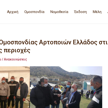
Αρχική
Ομοσπονδία
Νομοθεσία
Έκδοση
Μέλη
 Ομοσπονδίας Αρτοποιών Ελλάδος στι
ς περιοχές
υ / Ανακοινώσεις