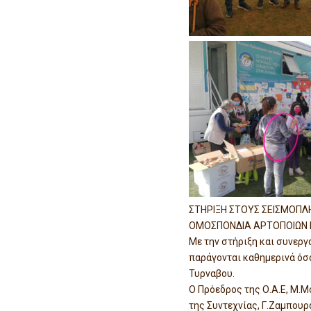
ΣΤΗΡΙΞΗ ΣΤΟΥΣ ΣΕΙΣΜΟΠΛ
ΟΜΟΣΠΟΝΔΙΑ ΑΡΤΟΠΟΙΩΝ
Με την στήριξη και συνερ
παράγονται καθημερινά όσα
Τυρναβου.
Ο Πρόεδρος της Ο.Α.Ε, Μ.Μ
της Συντεχνίας, Γ.Ζαμπουρ