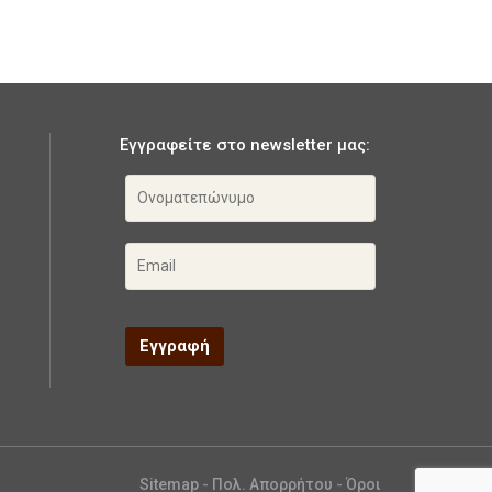
Εγγραφείτε στο newsletter μας:
Sitemap
-
Πολ. Απορρήτου
-
Όροι