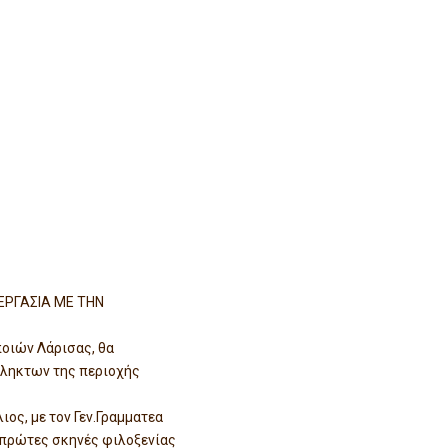
ΕΡΓΑΣΙΑ ΜΕ ΤΗΝ
ποιών Λάρισας, θα
πληκτων της περιοχής
ος, με τον Γεν.Γραμματεα
ι πρώτες σκηνές φιλοξενίας