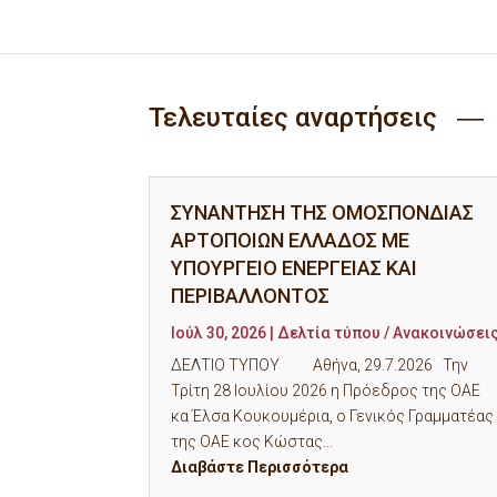
Τελευταίες αναρτήσεις ―
ΣΥΝΑΝΤΗΣΗ ΤΗΣ ΟΜΟΣΠΟΝΔΙΑΣ
ΑΡΤΟΠΟΙΩΝ ΕΛΛΑΔΟΣ ΜΕ
ΥΠΟΥΡΓΕΙΟ ΕΝΕΡΓΕΙΑΣ ΚΑΙ
ΠΕΡΙΒΑΛΛΟΝΤΟΣ
Ιούλ 30, 2026
|
Δελτία τύπου / Ανακοινώσει
ΔΕΛΤΙΟ ΤΥΠΟΥ Αθήνα, 29.7.2026 Την
Τρίτη 28 Ιουλίου 2026 η Πρόεδρος της ΟΑΕ
κα Έλσα Κουκουμέρια, ο Γενικός Γραμματέας
της ΟΑΕ κος Κώστας...
Διαβάστε Περισσότερα