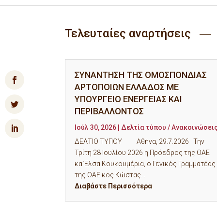
Τελευταίες αναρτήσεις ―
ΣΥΝΑΝΤΗΣΗ ΤΗΣ ΟΜΟΣΠΟΝΔΙΑΣ
ΑΡΤΟΠΟΙΩΝ ΕΛΛΑΔΟΣ ΜΕ
ΥΠΟΥΡΓΕΙΟ ΕΝΕΡΓΕΙΑΣ ΚΑΙ
ΠΕΡΙΒΑΛΛΟΝΤΟΣ
Ιούλ 30, 2026
|
Δελτία τύπου / Ανακοινώσει
ΔΕΛΤΙΟ ΤΥΠΟΥ Αθήνα, 29.7.2026 Την
Τρίτη 28 Ιουλίου 2026 η Πρόεδρος της ΟΑΕ
κα Έλσα Κουκουμέρια, ο Γενικός Γραμματέας
της ΟΑΕ κος Κώστας...
Διαβάστε Περισσότερα