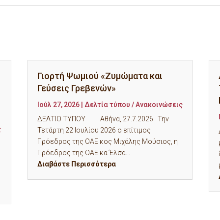
Γιορτή Ψωμιού «Ζυμώματα και
Γεύσεις Γρεβενών»
Ιούλ 27, 2026
|
Δελτία τύπου / Ανακοινώσεις
ΔΕΛΤΙΟ ΤΥΠΟΥ Αθήνα, 27.7.2026 Την
ς
Τετάρτη 22 Ιουλίου 2026 ο επίτιμος
Πρόεδρος της ΟΑΕ κος Μιχάλης Μούσιος, η
Πρόεδρος της ΟΑΕ κα Έλσα...
Διαβάστε Περισσότερα