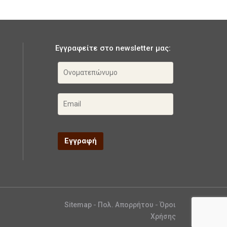
Εγγραφείτε στο newsletter μας:
Sitemap
-
Πολ. Απορρήτου
-
Όροι
Χρήσης