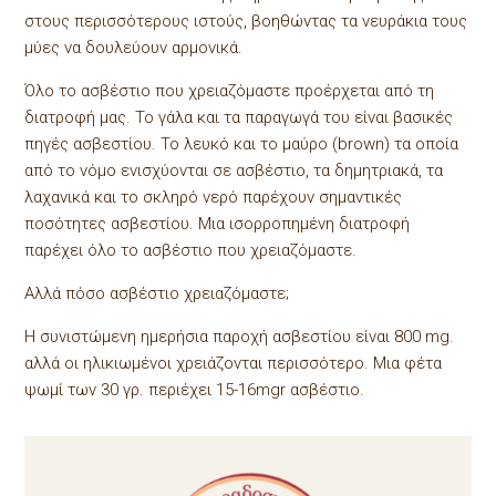
στους περισσότερους ιστούς, βοηθώντας τα νευράκια τους
μύες να δουλεύουν αρμονικά.
Όλο το ασβέστιο που χρειαζόμαστε προέρχεται από τη
διατροφή μας. Το γάλα και τα παραγωγά του είναι βασικές
πηγές ασβεστίου. Το λευκό και το μαύρο (brown) τα οποία
από το νόμο ενισχύονται σε ασβέστιο, τα δημητριακά, τα
λαχανικά και το σκληρό νερό παρέχουν σημαντικές
ποσότητες ασβεστίου. Μια ισορροπημένη διατροφή
παρέχει όλο το ασβέστιο που χρειαζόμαστε.
Αλλά πόσο ασβέστιο χρειαζόμαστε;
Η συνιστώμενη ημερήσια παροχή ασβεστίου είναι 800 mg.
αλλά οι ηλικιωμένοι χρειάζονται περισσότερο. Μια φέτα
ψωμί των 30 γρ. περιέχει 15-16mgr ασβέστιο.