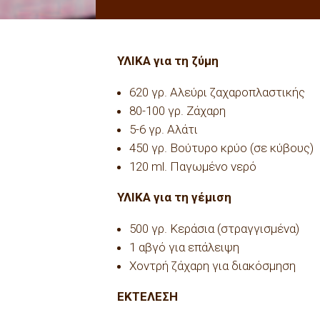
ΥΛΙΚΑ για τη ζύµη
620 γρ. Αλεύρι ζαχαροπλαστικής
80-100 γρ. Ζάχαρη
5-6 γρ. Αλάτι
450 γρ. Βούτυρο κρύο (σε κύβους)
120 ml. Παγωµένο νερό
ΥΛΙΚΑ για τη γέµιση
500 γρ. Κεράσια (στραγγισµένα)
1 αβγό για επάλειψη
Χοντρή ζάχαρη για διακόσµηση
ΕΚΤΕΛΕΣΗ