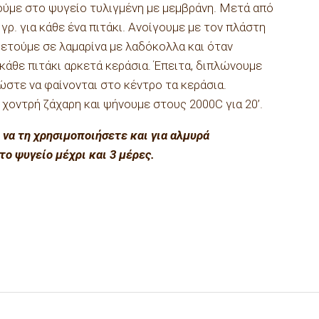
ούµε στο ψυγείο τυλιγµένη µε µεµβράνη. Μετά από
γρ. για κάθε ένα πιτάκι. Ανοίγουµε µε τον πλάστη
θετούµε σε λαµαρίνα µε λαδόκολλα και όταν
κάθε πιτάκι αρκετά κεράσια. Έπειτα, διπλώνουµε
στε να φαίνονται στο κέντρο τα κεράσια.
χοντρή ζάχαρη και ψήνουµε στους 2000C για 20’.
 να τη χρησιµοποιήσετε και για αλµυρά
ο ψυγείο µέχρι και 3 µέρες.