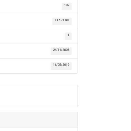
107
117.74 KB
1
24/11/2008
16/05/2019