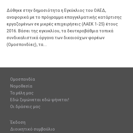
Δόθηκε στην δημοσιότητα η Εγκύκλιος του ΟΑΕΔ,
αναφορικά με το πρόγραμμα επαγγελματικής κατάρτισης
εργαζομένων σε μικρές επιχειρήσεις (ΛΑΕΚ 1-25) έτους
2016. Βάσει της εγκυκλίου, τα δευτεροβάθμια τοπικά
συνδικαλιστικά όργανα των δικαιούχων φορέων
(Ομοσπονδίες), τα...
Ομοσπονδία
Νομοθεσία
Τα μέλη μας
Εδώ ζυμώνεται εδώ ψήνεται!
Οι δράσεις μας
Έκδοση
Διοικητικό συμβούλιο