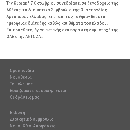
Την Κυριακή 7 Οκτωβρίου συνεδρίασε, σε ξενοδοχείο της
Αθήνας, το Διοικητικό Συμβούλιο της Ομοσπονδίας
Αρτοποιών Ελλάδος. Επί τάπητος τέθηκαν θέματα
ημερήσιας διάταξης καθώς και θέματα του κλάδου.
Επιπρόσθετα, έγινε εκτενής αναφορά στη συμμετοχή της
ΟΑΕ στην ARTOZA...
Ομοσπονδία
Νομοθεσία
Τα μέλη μας
Εδώ ζυμώνεται εδώ ψήνεται!
Οι δράσεις μας
Έκδοση
Διοικητικό συμβούλιο
Νόμοι & Υπ. Αποφάσεις