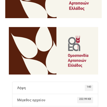
140
Λήψη
222.99 KB
Μέγεθος αρχείου